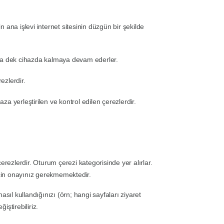
in ana işlevi internet sitesinin düzgün bir şekilde
caya dek cihazda kalmaya devam ederler.
ezlerdir.
aza yerleştirilen ve kontrol edilen çerezlerdir.
erezlerdir. Oturum çerezi kategorisinde yer alırlar.
için onayınız gerekmemektedir.
 nasıl kullandığınızı (örn; hangi sayfaları ziyaret
iştirebiliriz.