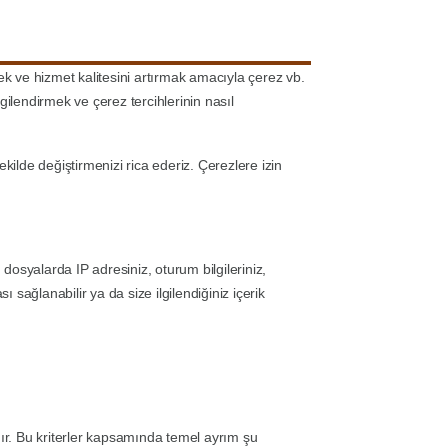
irmek ve hizmet kalitesini artırmak amacıyla çerez vb.
ilgilendirmek ve çerez tercihlerinin nasıl
kilde değiştirmenizi rica ederiz. Çerezlere izin
 dosyalarda IP adresiniz, oturum bilgileriniz,
ı sağlanabilir ya da size ilgilendiğiniz içerik
adır. Bu kriterler kapsamında temel ayrım şu