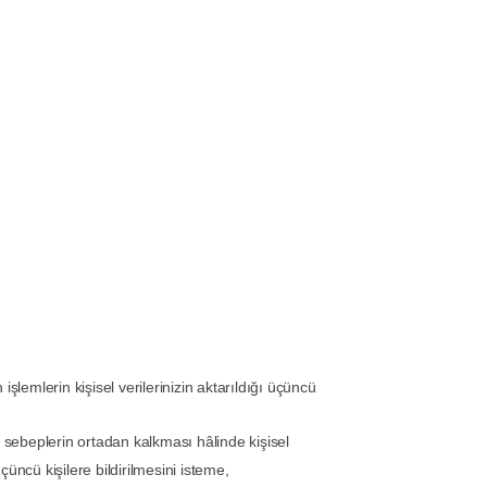
şlemlerin kişisel verilerinizin aktarıldığı üçüncü
 sebeplerin ortadan kalkması hâlinde kişisel
çüncü kişilere bildirilmesini isteme,