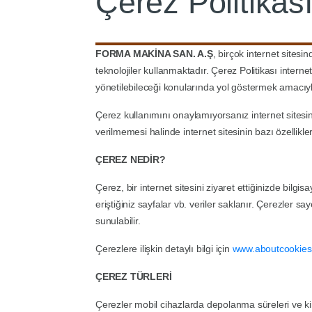
Çerez Politikas
FORMA MAKİNA SAN. A.Ş
, birçok internet sitesi
teknolojiler kullanmaktadır. Çerez Politikası internet 
yönetilebileceği konularında yol göstermek amacıyl
Çerez kullanımını onaylamıyorsanız internet sitesine
verilmemesi halinde internet sitesinin bazı özelliklerin
ÇEREZ NEDİR?
Çerez, bir internet sitesini ziyaret ettiğinizde bil
eriştiğiniz sayfalar vb. veriler saklanır. Çerezler sa
sunulabilir.
Çerezlere ilişkin detaylı bilgi için
www.aboutcookies
ÇEREZ TÜRLERİ
Çerezler mobil cihazlarda depolanma süreleri ve kimi