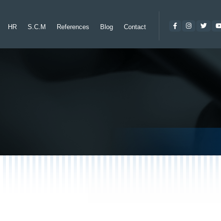
HR
S.C.M
References
Blog
Contact