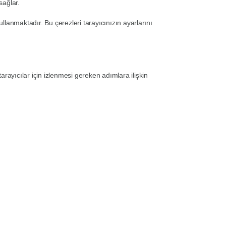
sağlar.
ullanmaktadır. Bu çerezleri tarayıcınızın ayarlarını
rayıcılar için izlenmesi gereken adımlara ilişkin