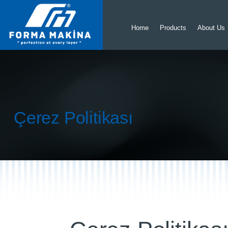
Home
Products
About Us
Çerez Politikası